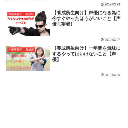
2019.03.29
【養成所生向け】声優になる為に
声優事務所・養成所
今すぐやったほうがいいこと【声
優志望者】
2019.03.27
【養成所生向け】一年間を無駄に
声優事務所・養成所
するやってはいけないこと【声
優】
2019.03.26