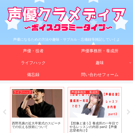
声優になるための方法や趣味・サブカル・忘備録等雑記していくよ
声優・役者
声優事務所・養成所
ライフハック
趣味
備忘録
問い合わせフォーム
ライフハック
声優事務所・養成所
声
ン
西野亮廣の近大卒業式のスピーチ
【想像と違う】養成所の一年目で
【
での伝える技術について
やるレッスンの内容 part2【声優
う
志望者向け】