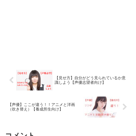
【見せ方】自分がどう見られているか意
識しよう【声優志望者向け】
【声優】ここが違う！！アニメと洋画
（吹き替え）【養成所生向け】
コメント