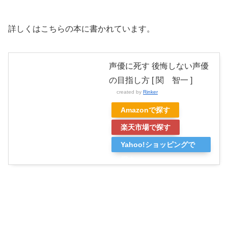
詳しくはこちらの本に書かれています。
声優に死す 後悔しない声優
の目指し方 [ 関 智一 ]
created by
Rinker
Amazonで探す
楽天市場で探す
Yahoo!ショッピングで
探す