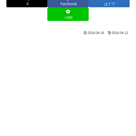
X
Facebook
はてブ
LINE
2019.04.16
2024.04.12