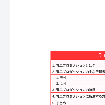
青二プロダクションとは？
青二プロダクションの主な所属
男性
女性
青二プロダクションの特徴
青二プロダクションに所属する
まとめ