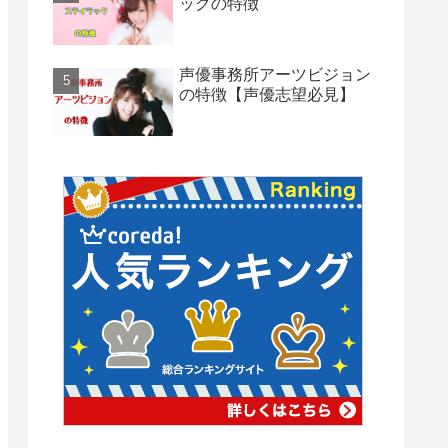
ックの特徴
声優事務所アーツビジョン
の特徴【声優志望必見】