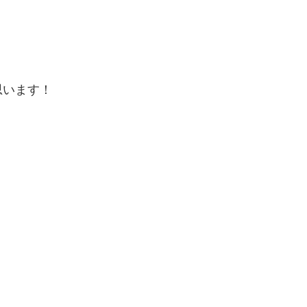
思います！