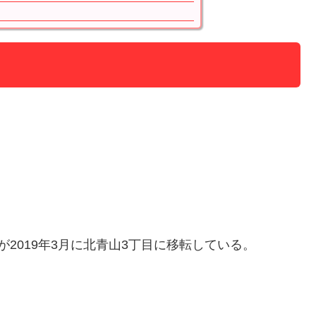
2019年3月に北青山3丁目に移転している。