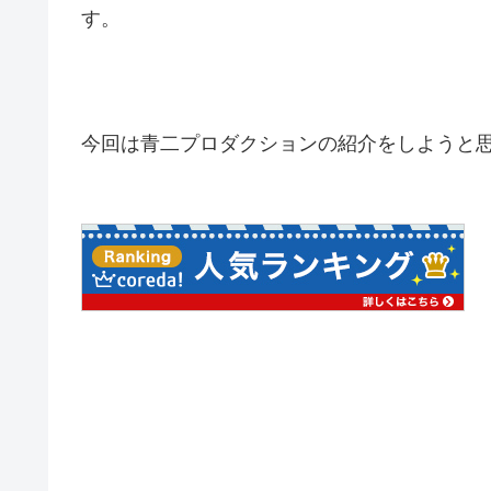
す。
今回は青二プロダクションの紹介をしようと