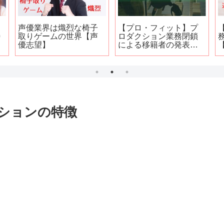
声優業界は熾烈な椅子
【プロ・フィット】プ
特
取りゲームの世界【声
ロダクション業務閉鎖
優志望】
による移籍者の発表第
二弾
ションの特徴