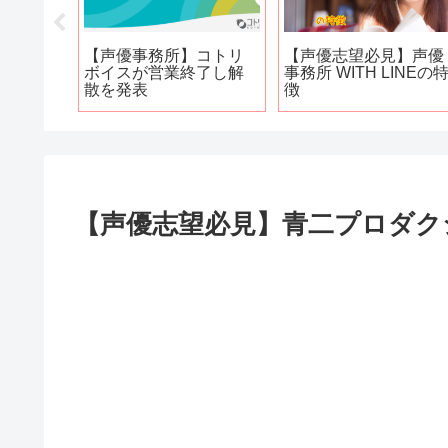
】声優
【声優事務所】コトリ
【声優志望必見】声優
ボイスが営業終了し解
事務所 WITH LINEの
散を発表
徴
【声優志望必見】青二プロダク