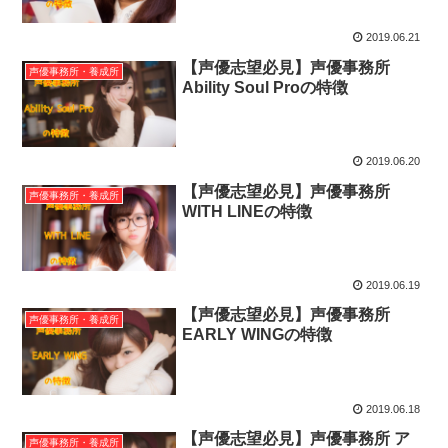
2019.06.21
【声優志望必見】声優事務所
声優事務所・養成所
Ability Soul Proの特徴
2019.06.20
【声優志望必見】声優事務所
声優事務所・養成所
WITH LINEの特徴
2019.06.19
【声優志望必見】声優事務所
声優事務所・養成所
EARLY WINGの特徴
2019.06.18
【声優志望必見】声優事務所 ア
声優事務所・養成所