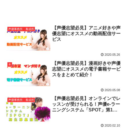
【声優志望必見】アニメ好きや声
声優事務所・養成所
優志望にオススメの動画配信サー
ビス
2020.05.26
【声優志望必見】漫画好きや声優
本
志望にオススメの電子書籍サービ
スをまとめて紹介！
2020.05.08
【声優志望必見】オンラインでレ
声優事務所・養成所
ッスンが受けられる！声優e-ラー
ニングシステム「SPOT」第1期
生の募集がスタート！
2020.02.10