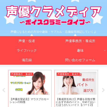
声優になるための方法や趣味・サブカル・忘備録等雑記していくよ
声優・役者
声優事務所・養成所
ライフハック
趣味
備忘録
問い合わせフォーム
声優事務所・養成所
声優事務所・養成所
声
ン
【声優志望必見】マウスプロモー
【養成所生向け】声優を目指す際
【
ションの特徴
におすすめのバイト、やめておい
バ
たほうがいいバイト【パート2】