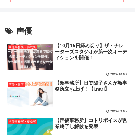
声優
【10月15日締め切り】ザ・ナレ
声優事務所・養成所
ーターズスタジオが第一次オーデ
ィションを開催！
2024.10.03
【新事務所】日笠陽子さんが新事
声優・役者
務所立ち上げ！【i.nari】
2024.09.05
【声優事務所】コトリボイスが営
声優事務所・養成所
業終了し解散を発表