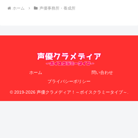
ホーム
声優事務所・養成所
ホーム
問い合わせ
プライバシーポリシー
© 2019-2026 声優クラメディア！～ボイスクラミータイプ～.