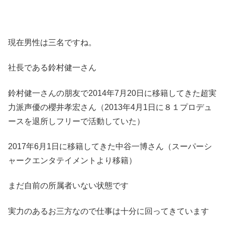
現在男性は三名ですね。
社長である鈴村健一さん
鈴村健一さんの朋友で2014年7月20日に移籍してきた超実
力派声優の櫻井孝宏さん（2013年4月1日に８１プロデュ
ースを退所しフリーで活動していた）
2017年6月1日に移籍してきた中谷一博さん（スーパーシ
ャークエンタテイメントより移籍）
まだ自前の所属者いない状態です
実力のあるお三方なので仕事は十分に回ってきています