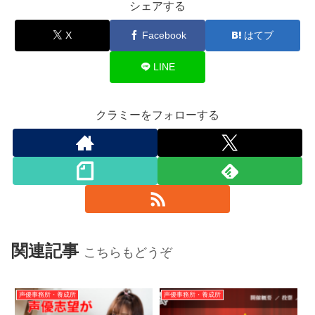
シェアする
X
Facebook
はてブ
LINE
クラミーをフォローする
関連記事
こちらもどうぞ
声優事務所・養成所
声優事務所・養成所