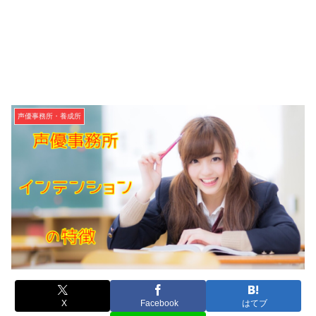
声優事務所・養成所
X
Facebook
はてブ