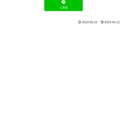
LINE
2019.06.10
2024.04.12