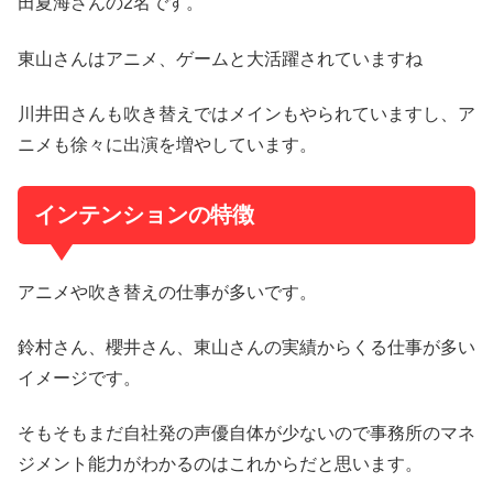
田夏海さんの2名です。
東山さんはアニメ、ゲームと大活躍されていますね
川井田さんも吹き替えではメインもやられていますし、ア
ニメも徐々に出演を増やしています。
インテンションの特徴
アニメや吹き替えの仕事が多いです。
鈴村さん、櫻井さん、東山さんの実績からくる仕事が多い
イメージです。
そもそもまだ自社発の声優自体が少ないので事務所のマネ
ジメント能力がわかるのはこれからだと思います。