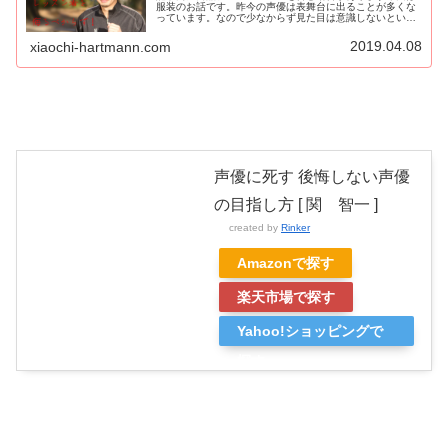
服装のお話です。昨今の声優は表舞台に出ることが多くな
っています。なので少なからず見た目は意識しないといけ
ないということはある程度理解できている人が多いと思い
ます。（もし知らなかった・・・と...
2019.04.08
xiaochi-hartmann.com
声優に死す 後悔しない声優
の目指し方 [ 関 智一 ]
created by
Rinker
Amazonで探す
楽天市場で探す
Yahoo!ショッピングで
探す