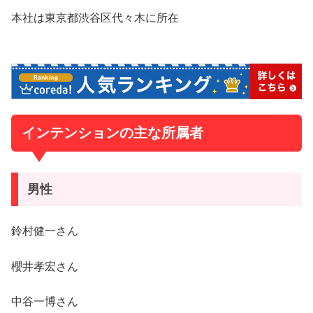
本社は東京都渋谷区代々木に所在
インテンションの主な所属者
男性
鈴村健一さん
櫻井孝宏さん
中谷一博さん