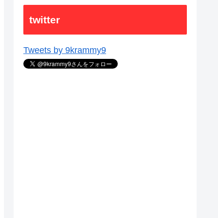
twitter
Tweets by 9krammy9