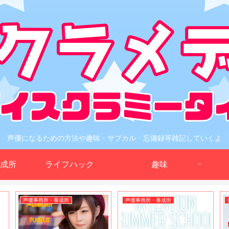
声優になるための方法や趣味・サブカル・忘備録等雑記していくよ
成所
ライフハック
趣味
声優事務所・養成所
声優事務所・養成所