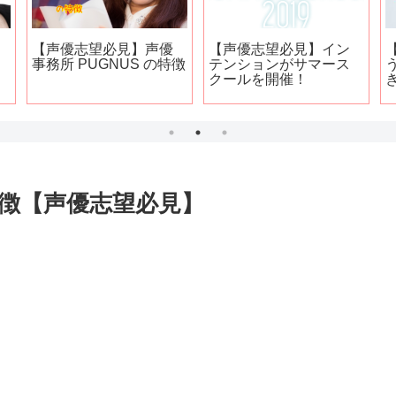
【声優志望必見】声優
【声優志望必見】イン
事務所 PUGNUS の特徴
テンションがサマース
クールを開催！
徴【声優志望必見】