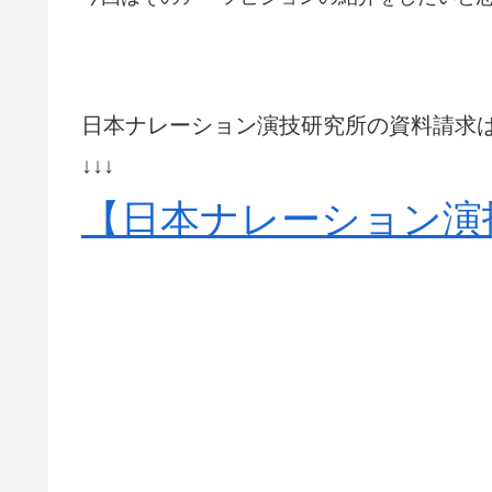
日本ナレーション演技研究所の資料請求
↓↓↓
【日本ナレーション演