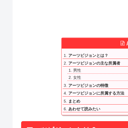
アーツビジョンとは？
アーツビジョンの主な所属者
男性
女性
アーツビジョンの特徴
アーツビジョンに所属する方法
まとめ
あわせて読みたい