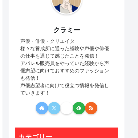
クラミー
声優・俳優・クリエイター
様々な養成所に通った経験や声優や俳優
の仕事を通じて感じたことを発信！
アパレル販売員をやっていた経験から声
優志望に向けておすすめのファッション
も発信！
声優志望者に向けて役立つ情報を発信し
ていきます！
カテゴリー