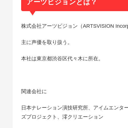
アーツビジョンとは？
株式会社アーツビジョン（ARTSVISION Inco
主に声優を取り扱う。
本社は東京都渋谷区代々木に所在。
関連会社に
日本ナレーション演技研究所、アイムエンタ
ズプロジェクト、澪クリエーション