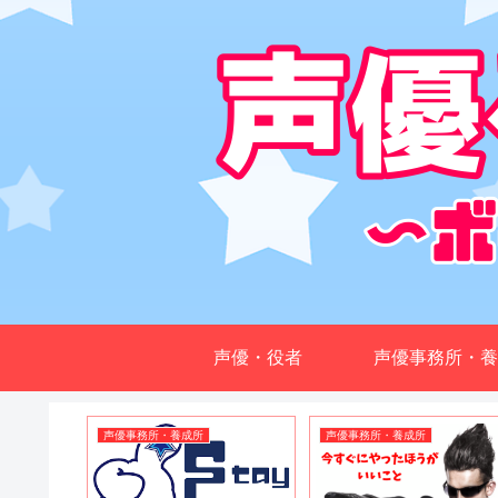
声優・役者
声優事務所・養
声優事務所・養成所
声優事務所・養成所