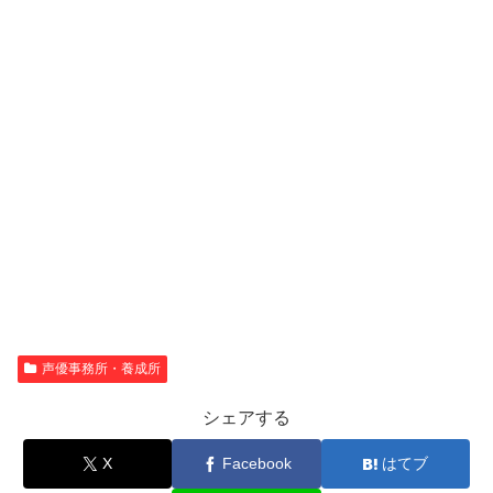
声優事務所・養成所
シェアする
X
Facebook
はてブ