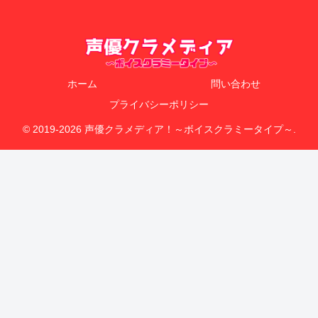
ホーム
問い合わせ
プライバシーポリシー
© 2019-2026 声優クラメディア！～ボイスクラミータイプ～.