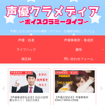
声優になるための方法や趣味・サブカル・忘備録等雑記していくよ
声優・役者
声優事務所・養成所
ライフハック
趣味
備忘録
問い合わせフォーム
声優事務所・養成所
声優事務所・養成所
声
【声優養成所生必見】自分の説明
【声優志望必見】声優事務所
【
書を作ろう！【自己分析】
EARLY WINGの特徴
違