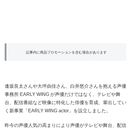
記事内に商品プロモーションを含む場合があります
逢坂良太さんや大坪由佳さん、白井悠介さんを抱える声優
事務所 EARLY WING が声優だけではなく、テレビや舞
台、配信番組など映像に特化した俳優を育成、輩出してい
く新事業「EARLY WING actor」を設立しました。
昨今の声優人気の高まりにより声優がテレビや舞台、配信