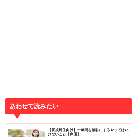
あわせて読みたい
【養成所生向け】一年間を無駄にするやってはい
けないこと【声優】