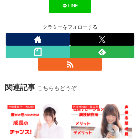
LINE
クラミーをフォローする
関連記事
こちらもどうぞ
声優事務所・養成所
声優事務所・養成所