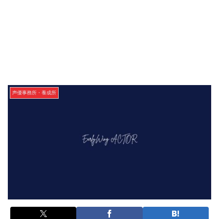
声優事務所・養成所