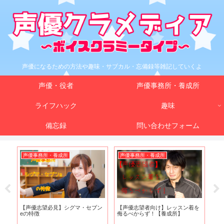
声優になるための方法や趣味・サブカル・忘備録等雑記していくよ
声優・役者
声優事務所・養成所
ライフハック
趣味
備忘録
問い合わせフォーム
声優事務所・養成所
声優事務所・養成所
声
営
【声優志望必見】シグマ・セブン
【声優志望者向け】レッスン着を
【
eの特徴
侮るべからず！【養成所】
ュ