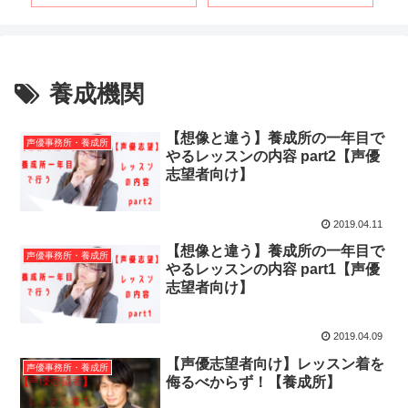
養成機関
【想像と違う】養成所の一年目で
声優事務所・養成所
やるレッスンの内容 part2【声優
志望者向け】
2019.04.11
【想像と違う】養成所の一年目で
声優事務所・養成所
やるレッスンの内容 part1【声優
志望者向け】
2019.04.09
【声優志望者向け】レッスン着を
声優事務所・養成所
侮るべからず！【養成所】