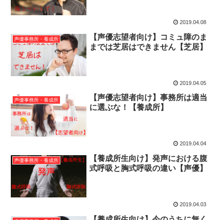
2019.04.08
【声優志望者向け】コミュ障のま
声優事務所・養成所
までは芝居はできません【芝居】
2019.04.05
【声優志望者向け】事務所は適当
声優事務所・養成所
に選ぶな！【養成所】
2019.04.04
【養成所生向け】発声における腹
声優事務所・養成所
式呼吸と胸式呼吸の違い【声優】
2019.04.03
【養成所生向け】今のうちに無く