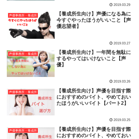
2019.03.29
【養成所生向け】声優になる為に
声優事務所・養成所
今すぐやったほうがいいこと【声
優志望者】
2019.03.27
【養成所生向け】一年間を無駄に
声優事務所・養成所
するやってはいけないこと【声
優】
2019.03.26
【養成所生向け】声優を目指す際
声優事務所・養成所
におすすめのバイト、やめておい
たほうがいいバイト【パート2】
2019.03.25
【養成所生向け】声優を目指す際
声優事務所・養成所
におすすめのバイト、やめておい