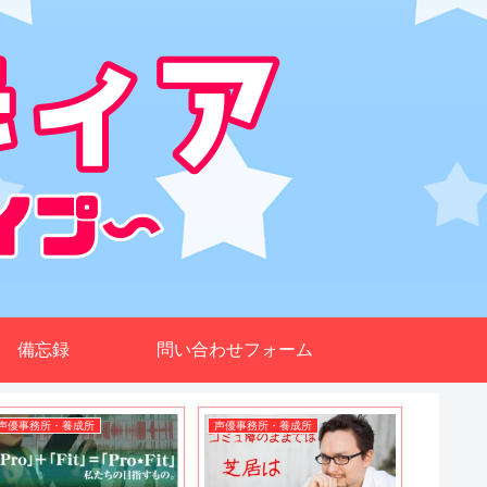
備忘録
問い合わせフォーム
声優事務所・養成所
声優事務所・養成所
声優事務所