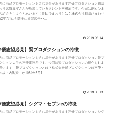
内に商品プロモーションを含む場合があります声優プロダクション劇団
わり宮野真守さんが所属しているタレント事務所です。今回は劇団ひま
の紹介をしようと思います！劇団ひまわりとは？株式会社劇団ひまわり
952年7月に創業主に新聞広告や...
2019.06.14
声優志望必見】賢プロダクションの特徴
内に商品プロモーションを含む場合があります声優プロダクション賢プ
クション大手の声優事務所です。今回は賢プロダクションの紹介をしよ
思います！賢プロダクションとは？株式会社賢プロダクションは声優・
の故・内海賢二が1984年6月1...
2019.06.13
声優志望必見】シグマ・セブンeの特徴
内に商品プロモーションを含む場合があります声優プロダクションシグ