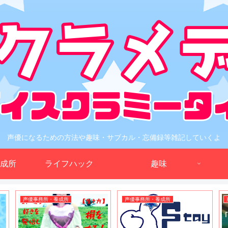
声優になるための方法や趣味・サブカル・忘備録等雑記していくよ
成所
ライフハック
趣味
声優事務所・養成所
声優事務所・養成所