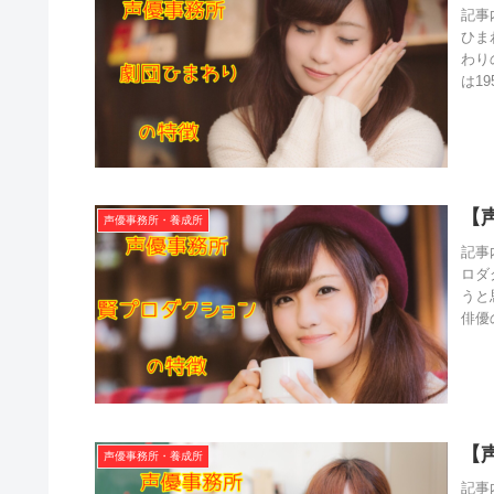
記事
ひま
わり
は1
【
声優事務所・養成所
記事
ロダ
うと
俳優
【
声優事務所・養成所
記事