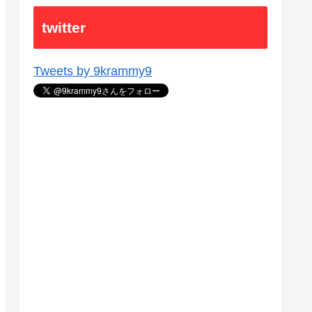
twitter
Tweets by 9krammy9