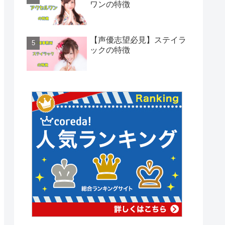
ワンの特徴
【声優志望必見】ステイラ
ックの特徴