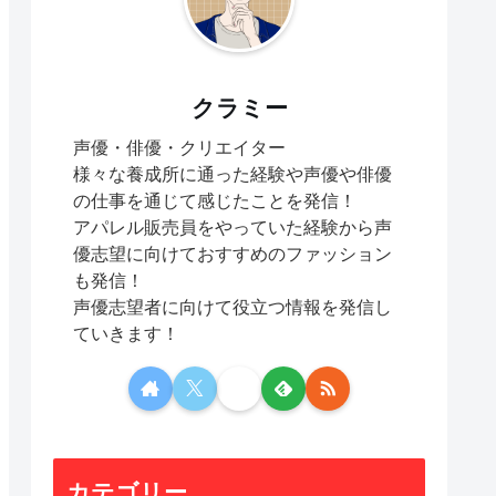
クラミー
声優・俳優・クリエイター
様々な養成所に通った経験や声優や俳優
の仕事を通じて感じたことを発信！
アパレル販売員をやっていた経験から声
優志望に向けておすすめのファッション
も発信！
声優志望者に向けて役立つ情報を発信し
ていきます！
カテゴリー