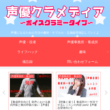
声優になるための方法や趣味・サブカル・忘備録等雑記していくよ
声優・役者
声優事務所・養成所
ライフハック
趣味
備忘録
問い合わせフォーム
声優事務所・養成所
声優事務所・養成所
声
ジ
【養成所生向け】発声における腹
【想像と違う】養成所の一年目で
声
式呼吸と胸式呼吸の違い【声優】
やるレッスンの内容 part2【声優
方
志望者向け】