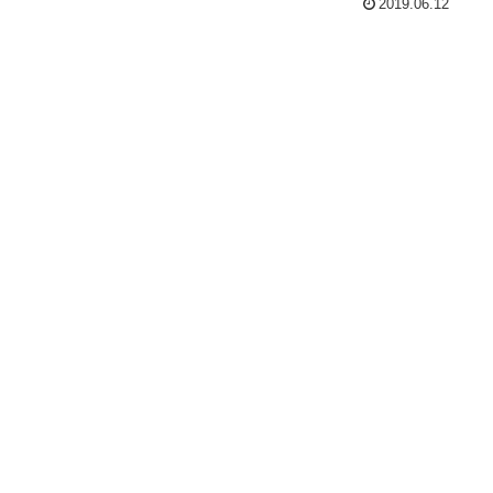
2019.06.12