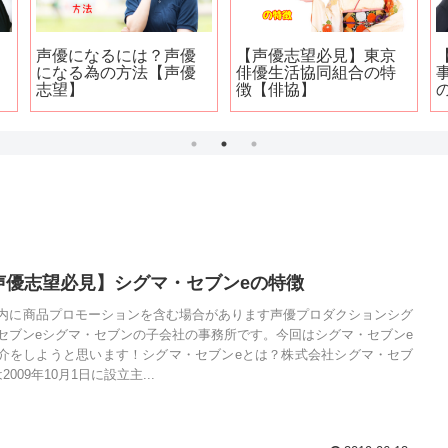
声優になるには？声優
【声優志望必見】東京
になる為の方法【声優
俳優生活協同組合の特
志望】
徴【俳協】
声優志望必見】シグマ・セブンeの特徴
内に商品プロモーションを含む場合があります声優プロダクションシグ
セブンeシグマ・セブンの子会社の事務所です。今回はシグマ・セブンe
介をしようと思います！シグマ・セブンeとは？株式会社シグマ・セブ
2009年10月1日に設立主...