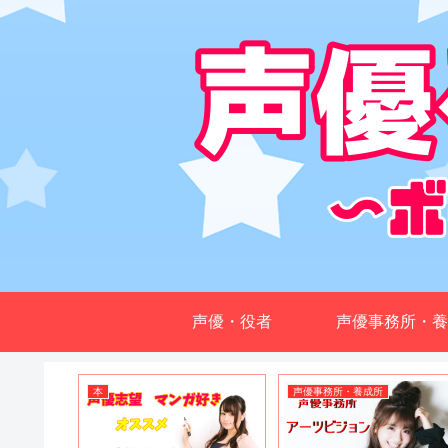
声優・役者
声優事務所・養
本
声優事務所・養成所