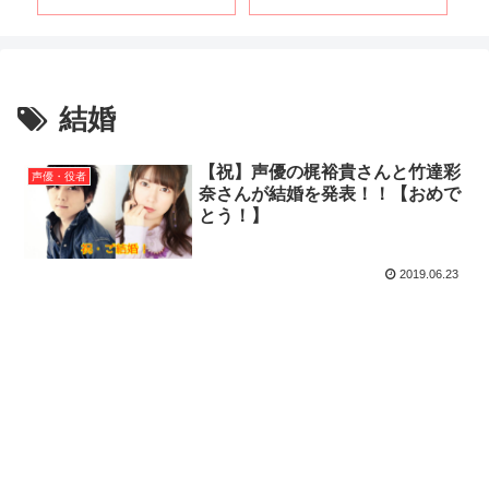
結婚
【祝】声優の梶裕貴さんと竹達彩
声優・役者
奈さんが結婚を発表！！【おめで
とう！】
2019.06.23