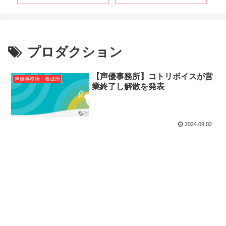
プロダクション
【声優事務所】コトリボイスが営
声優事務所・養成所
業終了し解散を発表
2024.09.02