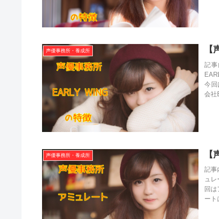
【
声優事務所・養成所
記事
EA
今回
会社E
【
声優事務所・養成所
記事
ュレ
回は
ート