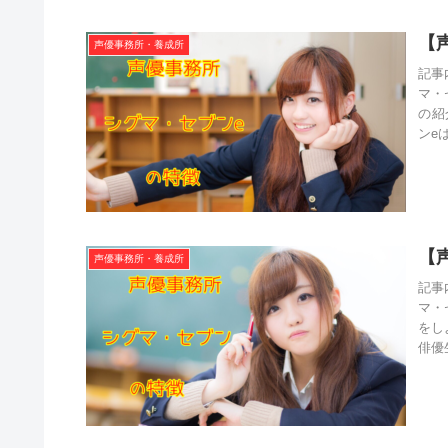
【
声優事務所・養成所
記事
マ・
の紹
ンeは
【
声優事務所・養成所
記事
マ・
をし
俳優