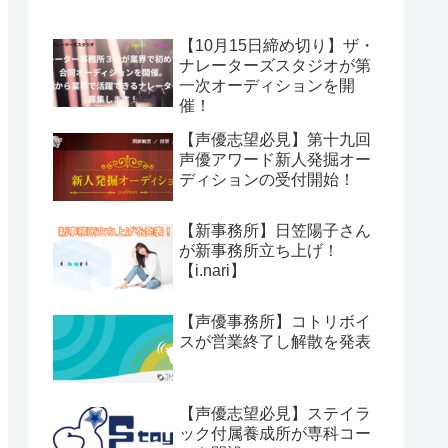
【10月15日締め切り】ザ・
ナレーターズスタジオが第
一次オーディションを開
催！
【声優志望必見】第十九回
声優アワード新人発掘オー
ディションの受付開始！
【新事務所】日笠陽子さん
が新事務所立ち上げ！
【i.nari】
【声優事務所】コトリボイ
スが営業終了し解散を発表
【声優志望必見】ステイラ
ック付属養成所が専科コー