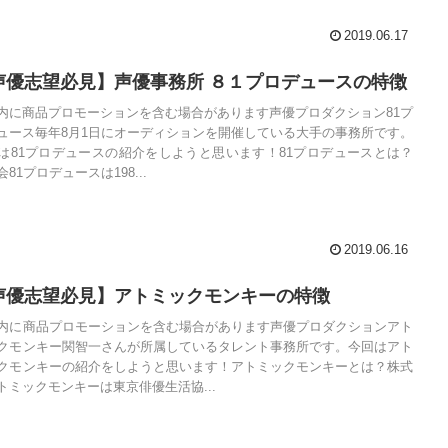
2019.06.17
声優志望必見】声優事務所 ８１プロデュースの特徴
内に商品プロモーションを含む場合があります声優プロダクション81プ
ュース毎年8月1日にオーディションを開催している大手の事務所です。
は81プロデュースの紹介をしようと思います！81プロデュースとは？
81プロデュースは198...
2019.06.16
声優志望必見】アトミックモンキーの特徴
内に商品プロモーションを含む場合があります声優プロダクションアト
クモンキー関智一さんが所属しているタレント事務所です。今回はアト
クモンキーの紹介をしようと思います！アトミックモンキーとは？株式
トミックモンキーは東京俳優生活協...