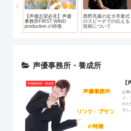
け】コ
【声優志望必見】声優
西野亮廣の近大卒業式
は芝居
事務所FIRST WIND
のスピーチでの伝える
芝居】
production の特徴
技術について
声優事務所・養成所
【
声優事務所・養成所
記事
ク・
れた
をし